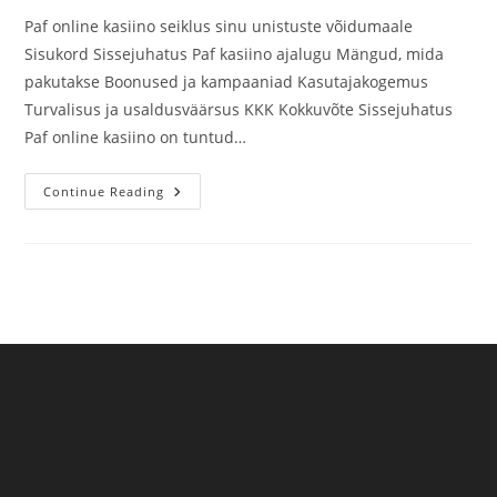
Paf online kasiino seiklus sinu unistuste võidumaale
Sisukord Sissejuhatus Paf kasiino ajalugu Mängud, mida
pakutakse Boonused ja kampaaniad Kasutajakogemus
Turvalisus ja usaldusväärsus KKK Kokkuvõte Sissejuhatus
Paf online kasiino on tuntud…
Paf
Continue Reading
Online
Kasiino
Seiklus
Sinu
Unistuste
Võidumaale