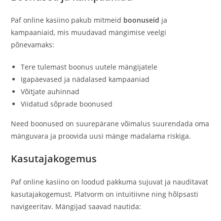
Paf online kasiino pakub mitmeid
boonuseid
ja
kampaaniaid, mis muudavad mängimise veelgi
põnevamaks:
Tere tulemast boonus uutele mängijatele
Igapäevased ja nädalased kampaaniad
Võitjate auhinnad
Viidatud sõprade boonused
Need boonused on suurepärane võimalus suurendada oma
mänguvara ja proovida uusi mänge madalama riskiga.
Kasutajakogemus
Paf online kasiino on loodud pakkuma sujuvat ja nauditavat
kasutajakogemust. Platvorm on intuitiivne ning hõlpsasti
navigeeritav. Mängijad saavad nautida: