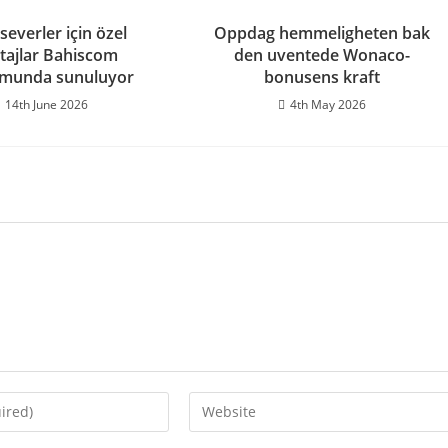
severler için özel
Oppdag hemmeligheten bak
tajlar Bahiscom
den uventede Wonaco-
rmunda sunuluyor
bonusens kraft
14th June 2026
4th May 2026
Enter
your