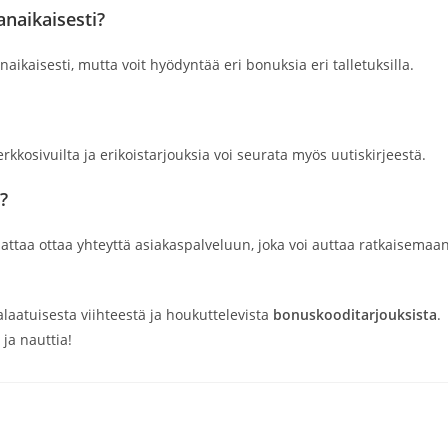
naikaisesti?
aikaisesti, mutta voit hyödyntää eri bonuksia eri talletuksilla.
kkosivuilta ja erikoistarjouksia voi seurata myös uutiskirjeestä.
?
attaa ottaa yhteyttä asiakaspalveluun, joka voi auttaa ratkaisemaa
aatuisesta viihteestä ja houkuttelevista
bonuskooditarjouksista
.
 ja nauttia!