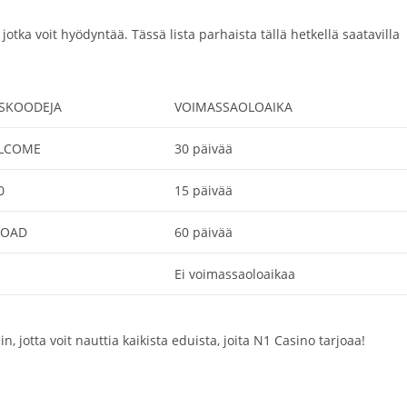
, jotka voit hyödyntää. Tässä lista parhaista tällä hetkellä saatavilla
SKOODEJA
VOIMASSAOLOAIKA
LCOME
30 päivää
0
15 päivää
LOAD
60 päivää
Ei voimassaoloaikaa
, jotta voit nauttia kaikista eduista, joita N1 Casino tarjoaa!