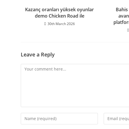
Kazanç oranları yüksek oyunlar
Bahis 
demo Chicken Road ile
avan
platfo
30th March 2026
Leave a Reply
Comment
Enter
Enter
your
your