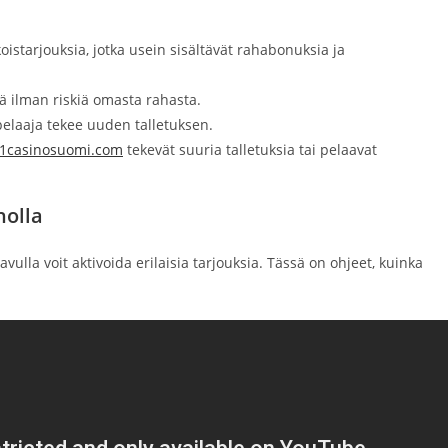
oistarjouksia, jotka usein sisältävät rahabonuksia ja
ä ilman riskiä omasta rahasta.
 pelaaja tekee uuden talletuksen.
1casinosuomi.com
tekevät suuria talletuksia tai pelaavat
nolla
avulla voit aktivoida erilaisia tarjouksia. Tässä on ohjeet, kuinka