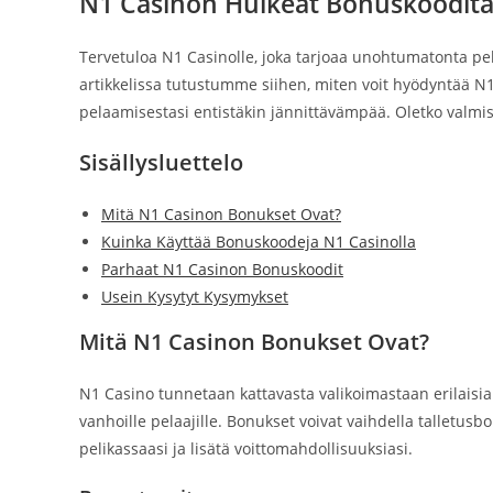
N1 Casinon Huikeat Bonuskooditarj
Tervetuloa N1 Casinolle, joka tarjoaa unohtumatonta p
artikkelissa tutustumme siihen, miten voit hyödyntää N1
pelaamisestasi entistäkin jännittävämpää. Oletko valm
Sisällysluettelo
Mitä N1 Casinon Bonukset Ovat?
Kuinka Käyttää Bonuskoodeja N1 Casinolla
Parhaat N1 Casinon Bonuskoodit
Usein Kysytyt Kysymykset
Mitä N1 Casinon Bonukset Ovat?
N1 Casino tunnetaan kattavasta valikoimastaan erilaisi
vanhoille pelaajille. Bonukset voivat vaihdella talletusbo
pelikassaasi ja lisätä voittomahdollisuuksiasi.