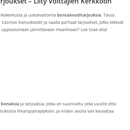
oukset – Liity Voittajien Kerkkoon
elikokemusta ja uskomattomia
bonuskooditarjouksia
. Tässä
 Casinon bonuskoodit ja saada parhaat tarjoukset, jotka tekevät
is uppoutumaan jännittävään maailmaan? Lue lisää alta!
a
bonuksia
ja tarjouksia, jotka on suunnattu sekä uusille että
nuksista ilmaispyöräytyksiin, ja niiden avulla voit kasvattaa