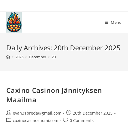
Skip
to
content
Menu
Daily Archives: 20th December 2025
>
2025
>
December
>
20
Caxino Casinon Jännityksen
Maailma
Post
Post
evan31breda@gmail.com
20th December 2025
author:
published:
Post
Post
caxinocasinosuomi.com
0 Comments
category:
comments: