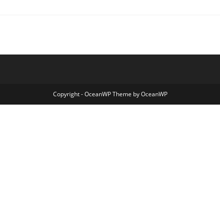
Copyright - OceanWP Theme by OceanWP