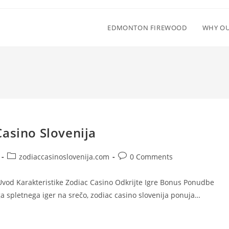
EDMONTON FIREWOOD
WHY OU
asino Slovenija
Post
Post
zodiaccasinoslovenija.com
0 Comments
category:
comments:
Uvod Karakteristike Zodiac Casino Odkrijte Igre Bonus Ponudbe
ga spletnega iger na srečo, zodiac casino slovenija ponuja…