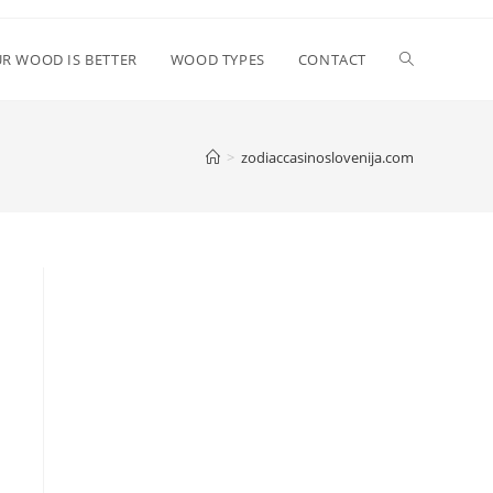
Toggle
R WOOD IS BETTER
WOOD TYPES
CONTACT
website
>
zodiaccasinoslovenija.com
search