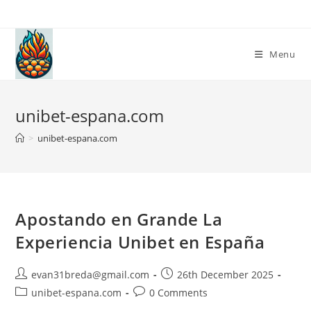
Skip
to
content
Menu
unibet-espana.com
>
unibet-espana.com
Apostando en Grande La
Experiencia Unibet en España
Post
Post
evan31breda@gmail.com
26th December 2025
author:
published:
Post
Post
unibet-espana.com
0 Comments
category:
comments: