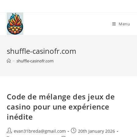
Skip
to
content
Menu
shuffle-casinofr.com
>
shuffle-casinofr.com
Code de mélange des jeux de
casino pour une expérience
inédite
Post
Post
evan31breda@gmail.com
20th January 2026