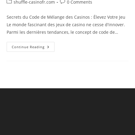
author:
published:
Post
Post
shuffle-casinofr.com
0 Comments
category:
comments:
Secrets du Code de Mélange des Casinos : Élevez Votre Jeu
Le monde fascinant des jeux de casino ne cesse d'innover.
Parmi les dernières tendances, le concept de code de…
Code
Continue Reading
De
Mélange
Des
Jeux
De
Casino
Pour
Une
Expérience
Inédite