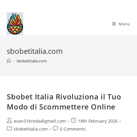
Skip
to
content
Menu
sbobetitalia.com
>
sbobetitalia.com
Sbobet Italia Rivoluziona il Tuo
Modo di Scommettere Online
Post
Post
evan31breda@gmail.com
18th February 2026
author:
published:
Post
Post
sbobetitalia.com
0 Comments
category:
comments: