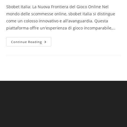
Sbobet Italia: La Nuova Frontiera del Gioco Online Nel
mondo delle scommesse online, sbobet italia si distingue
come un colosso innovativo e all'avanguardia. Questa
piattaforma offre un'esperienza di gioco incomparabile,…
Sbobet
Continue Reading
Italia
Rivoluziona
Il
Tuo
Modo
Di
Scommettere
Online