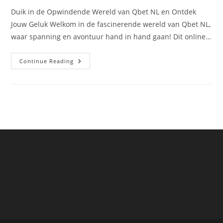
Duik in de Opwindende Wereld van Qbet NL en Ontdek
Jouw Geluk Welkom in de fascinerende wereld van Qbet NL,
waar spanning en avontuur hand in hand gaan! Dit online…
Verken
Continue Reading
De
Verleidelijke
Wereld
Van
Qbet
NL
En
Win
Groot