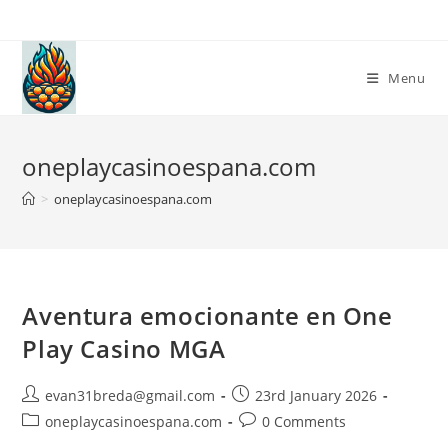
Skip
to
content
Menu
oneplaycasinoespana.com
>
oneplaycasinoespana.com
Aventura emocionante en One
Play Casino MGA
Post
Post
evan31breda@gmail.com
23rd January 2026
author:
published:
Post
Post
oneplaycasinoespana.com
0 Comments
category:
comments: