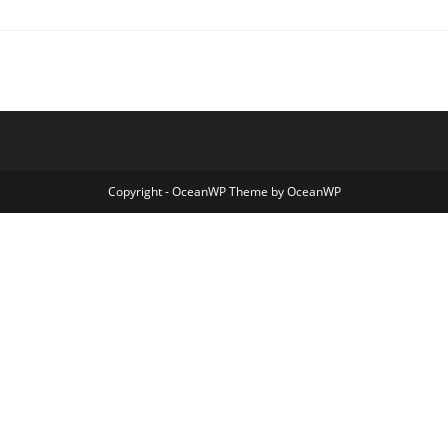
Copyright - OceanWP Theme by OceanWP