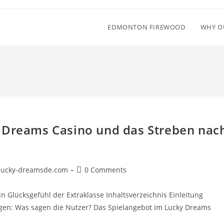
EDMONTON FIREWOOD
WHY O
y Dreams Casino und das Streben nac
st
Post
lucky-dreamsde.com
0 Comments
tegory:
comments:
 Glücksgefühl der Extraklasse Inhaltsverzeichnis Einleitung
gen: Was sagen die Nutzer? Das Spielangebot im Lucky Dreams