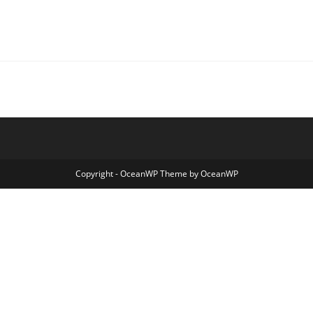
Copyright - OceanWP Theme by OceanWP