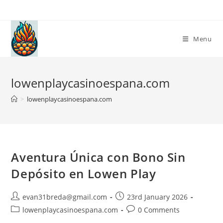
Skip
to
content
Menu
lowenplaycasinoespana.com
>
lowenplaycasinoespana.com
Aventura Única con Bono Sin
Depósito en Lowen Play
Post
Post
evan31breda@gmail.com
23rd January 2026
author:
published:
Post
Post
lowenplaycasinoespana.com
0 Comments
category:
comments: