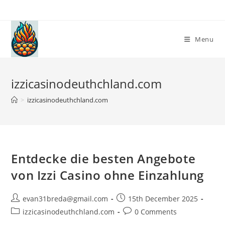
Skip
to
content
Menu
izzicasinodeuthchland.com
>
izzicasinodeuthchland.com
Entdecke die besten Angebote
von Izzi Casino ohne Einzahlung
Post
Post
evan31breda@gmail.com
15th December 2025
author:
published:
Post
Post
izzicasinodeuthchland.com
0 Comments
category:
comments: