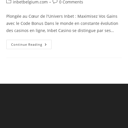
author:
published:
Post
Post
inbetbelgium.com
0 Comments
category:
comments:
Plongée au Cœur de l'Univers Inbet : Maximisez Vos Gains
avec le Code Bonus Dans le monde en constante évolution
des casinos en ligne, Inbet Casino se distingue par ses…
Dévoilez
Continue Reading
Les
Secrets
Du
Code
Bonus
Inbet
Pour
Des
Gains
Éblouissants