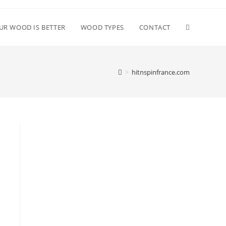
Toggle
UR WOOD IS BETTER
WOOD TYPES
CONTACT
website
>
hitnspinfrance.com
search
n