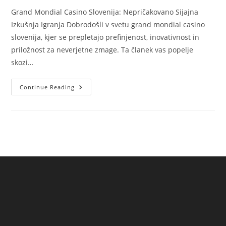
Grand Mondial Casino Slovenija: Nepričakovano Sijajna
Izkušnja Igranja Dobrodošli v svetu grand mondial casino
slovenija, kjer se prepletajo prefinjenost, inovativnost in
priložnost za neverjetne zmage. Ta članek vas popelje
skozi…
Grand
Continue Reading
Mondial
Casino
Slovenija
Igralna
Oaza
Sreče
In
Elegance