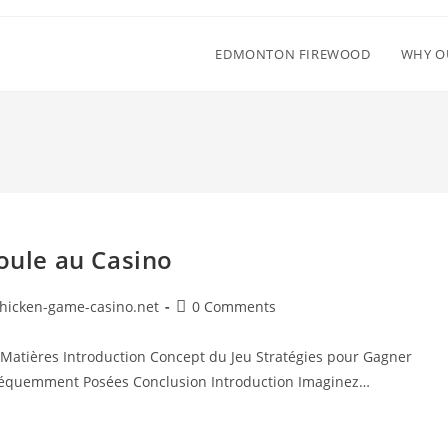
EDMONTON FIREWOOD
WHY O
Poule au Casino
t
Post
hicken-game-casino.net
0 Comments
egory:
comments:
s Matières Introduction Concept du Jeu Stratégies pour Gagner
Fréquemment Posées Conclusion Introduction Imaginez…