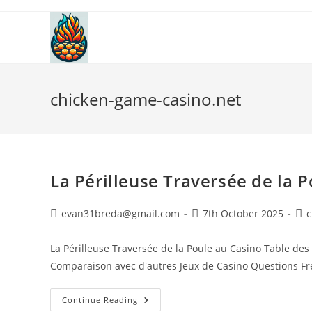
Skip
to
content
chicken-game-casino.net
La Périlleuse Traversée de la 
Post
Post
Pos
evan31breda@gmail.com
7th October 2025
c
author:
published:
cat
La Périlleuse Traversée de la Poule au Casino Table de
Comparaison avec d'autres Jeux de Casino Questions 
La
Continue Reading
Périlleuse