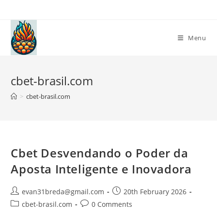
Skip
to
content
Menu
cbet-brasil.com
>
cbet-brasil.com
Cbet Desvendando o Poder da
Aposta Inteligente e Inovadora
Post
Post
evan31breda@gmail.com
20th February 2026
author:
published:
Post
Post
cbet-brasil.com
0 Comments
category:
comments: