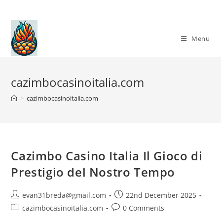
Skip
to
content
Menu
cazimbocasinoitalia.com
>
cazimbocasinoitalia.com
Cazimbo Casino Italia Il Gioco di
Prestigio del Nostro Tempo
Post
Post
evan31breda@gmail.com
22nd December 2025
author:
published:
Post
Post
cazimbocasinoitalia.com
0 Comments
category:
comments: