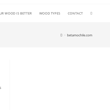
Toggle
UR WOOD IS BETTER
WOOD TYPES
CONTACT
website
>
betamochile.com
search
s