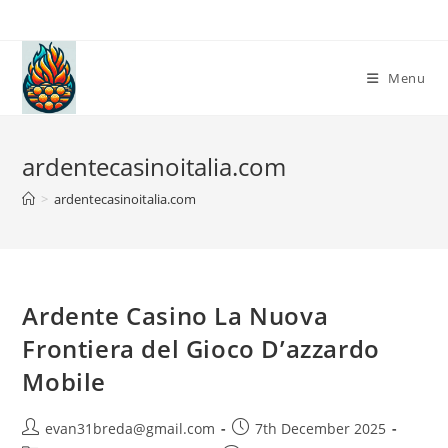
Skip
to
content
Menu
ardentecasinoitalia.com
>
ardentecasinoitalia.com
Ardente Casino La Nuova
Frontiera del Gioco D’azzardo
Mobile
Post
Post
evan31breda@gmail.com
7th December 2025