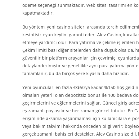
ödeme seçeneği sunmaktadır. Web sitesi tasarımı en kola
kapatmaktadır.
Bu yöntem, yeni casino siteleri arasında tercih edilmemiz
kesintisiz oyun keyfini garanti eder. Alev Casino, kurall
etmeye yardımcı olur. Para yatırma ve çekme işlemleri h
Çekim limiti bazı diğer sitelerden daha düşük olsa da, hı
güvenilir bir platform arayanlar için çevrimiçi oyunlard
detaylandırılmıştır ve genellikle aynı para yatırma yöntem
tamamlanır, bu da birçok yere kıyasla daha hızlıdır.
Yeni oyuncular, en fazla €/$50’ya kadar %150 hoş geldin
olmaları yeterli olan depozitsiz bonus ile 100 bedava d
geçirmelerini ve eğlenmelerini sağlar. Güncel giriş adres
eş zamanlı paylaşılır ve her zaman güncel tutulur. En 
erişiminde aksama yaşanmaması için kullanıcılara e-posta
veya bakım takvimi hakkında önceden bilgi verir; böylece
gerçek zamanlı bahisleri destekler. Alev Casino size dil,