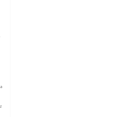
.
la
üz