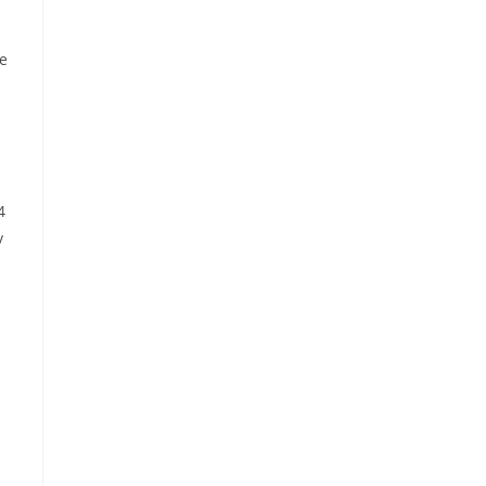
de
4
v