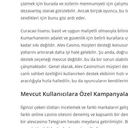
çözmek için burada ve sizlerin memnuniyeti için çalışmakt
dezavantaj olarak görülebilir. Ancak birçok oyuncu, bu
sevdikleri için bunu göz ardı eder.
Curacao lisansı, basit ve uygun maliyetli olmasıyla bili
Kumarhanenin adalet ve güvenlik için belirli kurallara uy
kadar sıkı değildir. Alev Casino, müşteri desteği konusun
yollarını artırarak daha iyi hale gelebilir. Şu anda, doğ
destek seçeneği mevcut değildir, bu da bir sorun olabilir
çalışmaktadır. Genel olarak, Alev Casino’nun müşteri dest
canlı sohbet özelliğini kullanırken destek ekibinin hızl
aracılığıyla hızla halledilir, bu da oyuncuların kendileri
Mevcut Kullanıcılara Özel Kampanyala
İlginizi çeken slotları incelemek ve farklı markaların ge
farklı online casino sitesini denemiş ve kapsamlı bir 
bir alevcasino Telegram hesabı meydana getirilmiştir.