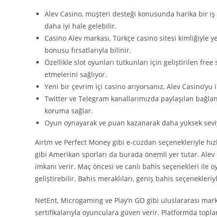
Alev Casino, müşteri desteği konusunda harika bir iş ç
daha iyi hale gelebilir.
Casino Alev markası, Türkçe casino sitesi kimliğiyle
bonusu fırsatlarıyla bilinir.
Özellikle slot oyunları tutkunları için geliştirilen fre
etmelerini sağlıyor.
Yeni bir çevrim içi casino arıyorsanız, Alev Casino’yu
Twitter ve Telegram kanallarımızda paylaşılan bağlant
koruma sağlar.
Oyun oynayarak ve puan kazanarak daha yüksek seviye
Airtm ve Perfect Money gibi e-cüzdan seçenekleriyle hızl
gibi Amerikan sporları da burada önemli yer tutar. Alev 
imkanı verir. Maç öncesi ve canlı bahis seçenekleri ile o
geliştirebilir. Bahis meraklıları, geniş bahis seçenekleriyl
NetEnt, Microgaming ve Play’n GO gibi uluslararası markal
sertifikalarıyla oyunculara güven verir. Platformda topl