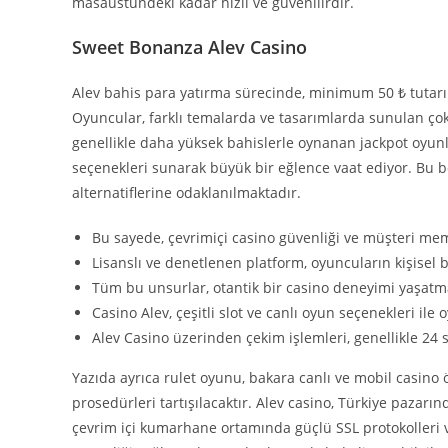
masaüstündeki kadar hızlı ve güvenilirdir.
Sweet Bonanza Alev Casino
Alev bahis para yatırma sürecinde, minimum 50 ₺ tutarı
Oyuncular, farklı temalarda ve tasarımlarda sunulan çok
genellikle daha yüksek bahislerle oynanan jackpot oyunla
seçenekleri sunarak büyük bir eğlence vaat ediyor. Bu
alternatiflerine odaklanılmaktadır.
Bu sayede, çevrimiçi casino güvenliği ve müşteri me
Lisanslı ve denetlenen platform, oyuncuların kişisel bi
Tüm bu unsurlar, otantik bir casino deneyimi yaşatmak
Casino Alev, çeşitli slot ve canlı oyun seçenekleri il
Alev Casino üzerinden çekim işlemleri, genellikle 24 
Yazıda ayrıca rulet oyunu, bakara canlı ve mobil casino 
prosedürleri tartışılacaktır. Alev casino, Türkiye pazarın
çevrim içi kumarhane ortamında güçlü SSL protokolleri 