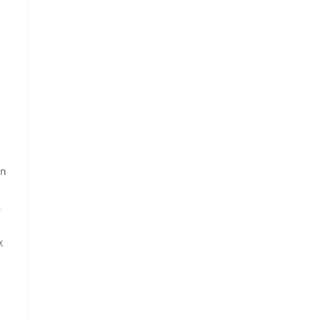
ın
,
k