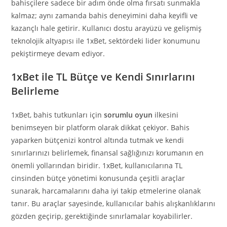
bahisçilere sadece bir adım önde olma fırsatı sunmakla
kalmaz; aynı zamanda bahis deneyimini daha keyifli ve
kazançlı hale getirir. Kullanıcı dostu arayüzü ve gelişmiş
teknolojik altyapısı ile 1xBet, sektördeki lider konumunu
pekiştirmeye devam ediyor.
1xBet ile TL Bütçe ve Kendi Sınırlarını
Belirleme
1xBet, bahis tutkunları için
sorumlu oyun
ilkesini
benimseyen bir platform olarak dikkat çekiyor. Bahis
yaparken bütçenizi kontrol altında tutmak ve kendi
sınırlarınızı belirlemek, finansal sağlığınızı korumanın en
önemli yollarından biridir. 1xBet, kullanıcılarına TL
cinsinden bütçe yönetimi konusunda çeşitli araçlar
sunarak, harcamalarını daha iyi takip etmelerine olanak
tanır. Bu araçlar sayesinde, kullanıcılar bahis alışkanlıklarını
gözden geçirip, gerektiğinde sınırlamalar koyabilirler.