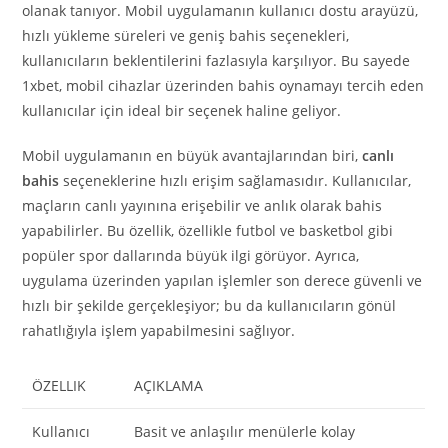
olanak tanıyor. Mobil uygulamanın kullanıcı dostu arayüzü,
hızlı yükleme süreleri ve geniş bahis seçenekleri,
kullanıcıların beklentilerini fazlasıyla karşılıyor. Bu sayede
1xbet, mobil cihazlar üzerinden bahis oynamayı tercih eden
kullanıcılar için ideal bir seçenek haline geliyor.
Mobil uygulamanın en büyük avantajlarından biri,
canlı
bahis
seçeneklerine hızlı erişim sağlamasıdır. Kullanıcılar,
maçların canlı yayınına erişebilir ve anlık olarak bahis
yapabilirler. Bu özellik, özellikle futbol ve basketbol gibi
popüler spor dallarında büyük ilgi görüyor. Ayrıca,
uygulama üzerinden yapılan işlemler son derece güvenli ve
hızlı bir şekilde gerçekleşiyor; bu da kullanıcıların gönül
rahatlığıyla işlem yapabilmesini sağlıyor.
ÖZELLIK
AÇIKLAMA
Kullanıcı
Basit ve anlaşılır menülerle kolay