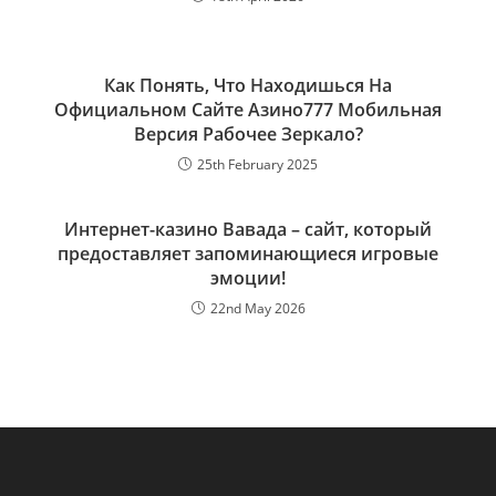
Как Понять, Что Находишься На
Официальном Сайте Азино777 Мобильная
Версия Рабочее Зеркало?
25th February 2025
Интернет-казино Вавада – сайт, который
предоставляет запоминающиеся игровые
эмоции!
22nd May 2026