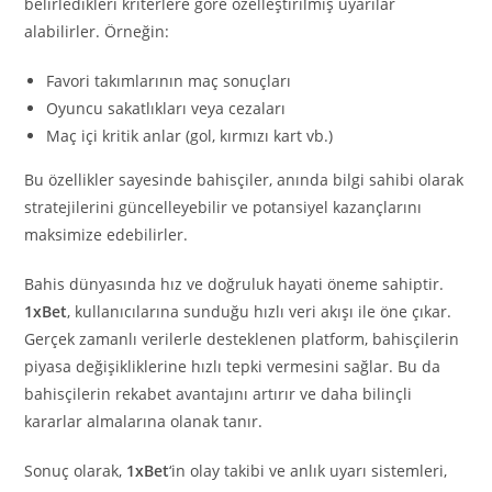
belirledikleri kriterlere göre özelleştirilmiş uyarılar
alabilirler. Örneğin:
Favori takımlarının maç sonuçları
Oyuncu sakatlıkları veya cezaları
Maç içi kritik anlar (gol, kırmızı kart vb.)
Bu özellikler sayesinde bahisçiler, anında bilgi sahibi olarak
stratejilerini güncelleyebilir ve potansiyel kazançlarını
maksimize edebilirler.
Bahis dünyasında hız ve doğruluk hayati öneme sahiptir.
1xBet
, kullanıcılarına sunduğu hızlı veri akışı ile öne çıkar.
Gerçek zamanlı verilerle desteklenen platform, bahisçilerin
piyasa değişikliklerine hızlı tepki vermesini sağlar. Bu da
bahisçilerin rekabet avantajını artırır ve daha bilinçli
kararlar almalarına olanak tanır.
Sonuç olarak,
1xBet
‘in olay takibi ve anlık uyarı sistemleri,