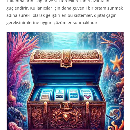
kullanmalarını sağlar ve sektördeki rekabet avantajını
güçlendirir. Kullanıcılar için daha güvenli bir ortam sunmak
adına sürekli olarak geliştirilen bu sistemler, dijital çağın
gereksinimlerine uygun çözümler sunmaktadır.