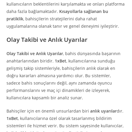
kullanıcıların beklentilerini karşılamakta ve onları platforma
daha fazla bağlamaktadır.
Kısayollarla sağlanan bu
pratiklik
, bahisçilerin stratejilerini daha rahat
uygulamalarına olanak tanır ve genel deneyimi iyileştirir.
Olay Takibi ve Anlık Uyarılar
Olay Takibi ve Anlık Uyarılar
, bahis dünyasında başarının
anahtarlarından biridir.
1xBet
, kullanıcılarına sunduğu
gelişmiş takip sistemleriyle, bahisçilerin anlık olarak en
doğru kararları almasına yardımcı olur. Bu sistemler,
sadece bahis sonuçlarını değil, aynı zamanda oyuncu
performanslarını ve maç içi dinamikleri de izleyerek,
kullanıcılara kapsamlı bir analiz sunar.
Bahisçiler için en önemli unsurlardan biri
anlık uyarılar
dır.
1xBet
, kullanıcılarına özel olarak tasarlanmış bildirim
sistemleri ile hizmet verir. Bu sistem sayesinde kullanıcılar,