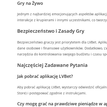
Gry na Żywo
Jednym z najbardziej emocjonujących aspektów aplikacj
interakcje z krupierami i innymi uczestnikami, co twor
Bezpieczeństwo i Zasady Gry
Bezpieczeństwo graczy jest priorytetem dla LVBet. Aplik
dane osobowe i finansowe użytkowników. Dodatkowo, LV
narzędzia do kontrolowania swojego budżetu i czasu s
Najczęściej Zadawane Pytania
Jak pobrać aplikację LVBet?
Aby pobrać aplikację LVBet, wystarczy odwiedzić oficjal
Store) i postępować zgodnie z instrukcjami.
Czy mogę grać na prawdziwe pieniądze w ap