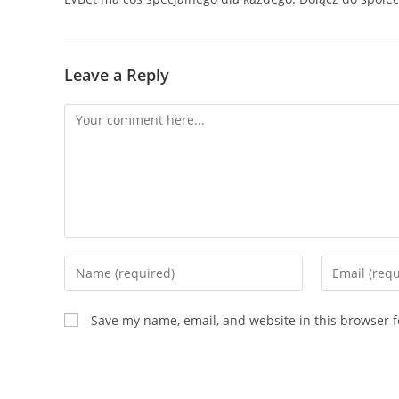
Leave a Reply
Comment
Enter
Enter
your
your
name
email
Save my name, email, and website in this browser f
or
address
username
to
to
comment