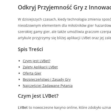
Odkryj Przyjemność Gry z Innowac
W dzisiejszych czasach, kiedy technologia zmienia spos
nieodzownym elementem dla miłośników gier hazardowy
szerokiej gamy gier, ale także umożliwia graczom czerp
artykule przyjrzymy się bliżej aplikacji LVBet oraz jej 
Spis Treści
Czym jest LVBet?
Zalety Aplikacji LVBet
Oferta Gier
Bezpieczeństwo i Zasady Gry
Najczęściej Zadawane Pytania
Czym jest LVBet?
LVBet
to nowoczesne kasyno online, które zdobyło uznani