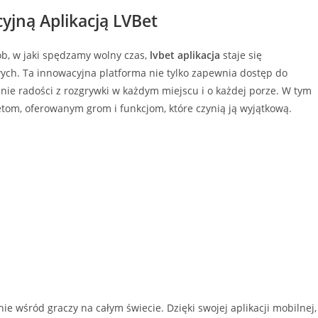
yjną Aplikacją LVBet
ób, w jaki spędzamy wolny czas,
lvbet aplikacja
staje się
ch. Ta innowacyjna platforma nie tylko zapewnia dostęp do
anie radości z rozgrywki w każdym miejscu i o każdej porze. W tym
zaletom, oferowanym grom i funkcjom, które czynią ją wyjątkową.
e wśród graczy na całym świecie. Dzięki swojej aplikacji mobilnej,