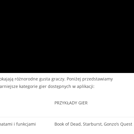
spokajają różnorodne gusta graczy. Poniżej przedstawiamy
arniejsze kategorie gier dostępnych w aplikacji:
PRZYKŁADY GIER
atami i funkcjami
Book of Dead, Starburst, Gonzo’s Quest