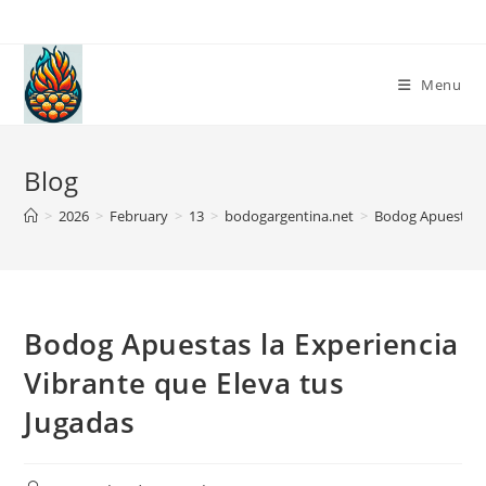
Skip
to
content
Menu
Blog
>
2026
>
February
>
13
>
bodogargentina.net
>
Bodog Apuestas l
Bodog Apuestas la Experiencia
Vibrante que Eleva tus
Jugadas