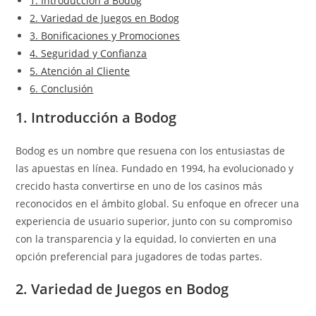
1. Introducción a Bodog
2. Variedad de Juegos en Bodog
3. Bonificaciones y Promociones
4. Seguridad y Confianza
5. Atención al Cliente
6. Conclusión
1. Introducción a Bodog
Bodog es un nombre que resuena con los entusiastas de
las apuestas en línea. Fundado en 1994, ha evolucionado y
crecido hasta convertirse en uno de los casinos más
reconocidos en el ámbito global. Su enfoque en ofrecer una
experiencia de usuario superior, junto con su compromiso
con la transparencia y la equidad, lo convierten en una
opción preferencial para jugadores de todas partes.
2. Variedad de Juegos en Bodog