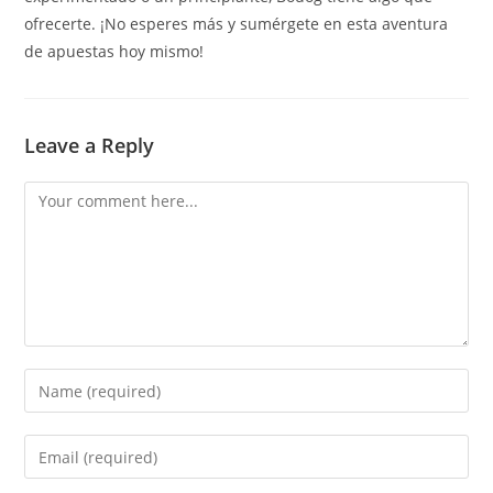
ofrecerte. ¡No esperes más y sumérgete en esta aventura
de apuestas hoy mismo!
Leave a Reply
Comment
Enter
your
name
Enter
or
your
username