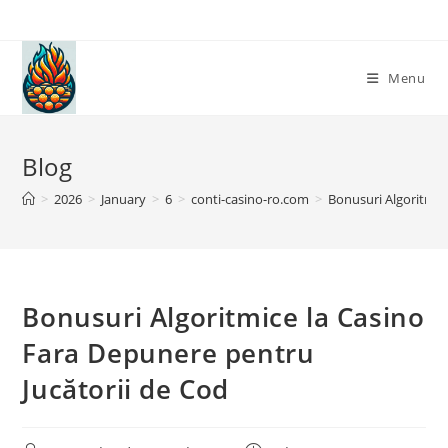
Skip
to
content
Menu
Blog
>
2026
>
January
>
6
>
conti-casino-ro.com
>
Bonusuri Algoritmic
Bonusuri Algoritmice la Casino
Fara Depunere pentru
Jucătorii de Cod