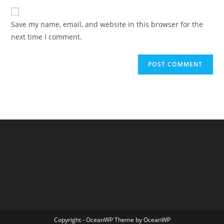
to
website
comment
URL
Save my name, email, and website in this browser for the
(optional)
next time I comment.
Copyright - OceanWP Theme by OceanWP