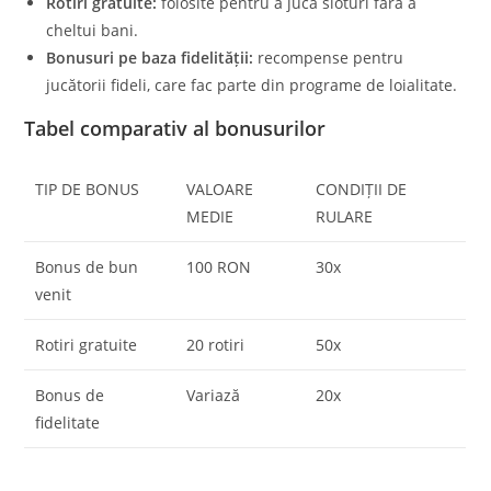
Rotiri gratuite:
folosite pentru a juca sloturi fără a
cheltui bani.
Bonusuri pe baza fidelității:
recompense pentru
jucătorii fideli, care fac parte din programe de loialitate.
Tabel comparativ al bonusurilor
TIP DE BONUS
VALOARE
CONDIȚII DE
MEDIE
RULARE
Bonus de bun
100 RON
30x
venit
Rotiri gratuite
20 rotiri
50x
Bonus de
Variază
20x
fidelitate