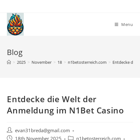
Skip
to
content
Menu
Blog
>
2025
>
November
>
18
>
n1betosterreich.com
>
Entdecke die 
Entdecke die Welt der
Anmeldung im N1Bet Casino
Post
evan31breda@gmail.com
author:
Post
Post
18th November 2025
n1betosterreich.com