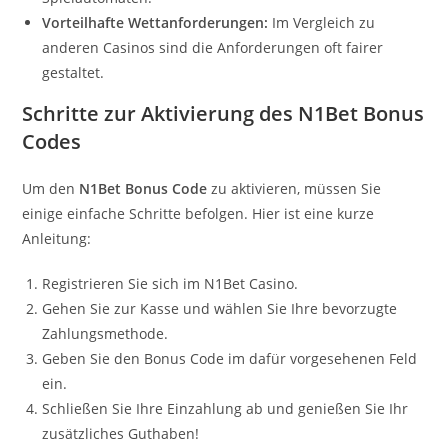
Vorteilhafte Wettanforderungen:
Im Vergleich zu
anderen Casinos sind die Anforderungen oft fairer
gestaltet.
Schritte zur Aktivierung des N1Bet Bonus
Codes
Um den
N1Bet Bonus Code
zu aktivieren, müssen Sie
einige einfache Schritte befolgen. Hier ist eine kurze
Anleitung:
Registrieren Sie sich im N1Bet Casino.
Gehen Sie zur Kasse und wählen Sie Ihre bevorzugte
Zahlungsmethode.
Geben Sie den Bonus Code im dafür vorgesehenen Feld
ein.
Schließen Sie Ihre Einzahlung ab und genießen Sie Ihr
zusätzliches Guthaben!