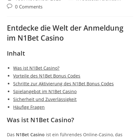
published:
category:
Post
0 Comments
comments:
Entdecke die Welt der Anmeldung
im N1Bet Casino
Inhalt
Was ist N1Bet Casino?
Vorteile des N1Bet Bonus Codes
Schritte zur Aktivierung des N1Bet Bonus Codes
Spielangebot im N1Bet Casino
Sicherheit und Zuverlässigkeit
Häufige Fragen
Was ist N1Bet Casino?
Das
N1Bet Casino
ist ein führendes Online-Casino, das