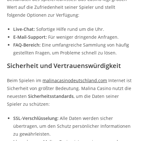
Wert auf die Zufriedenheit seiner Spieler und stellt
folgende Optionen zur Verfügung:
Live-Chat:
Sofortige Hilfe rund um die Uhr.
E-Mail-Support:
Für weniger dringende Anfragen.
FAQ-Bereich:
Eine umfangreiche Sammlung von häufig
gestellten Fragen, um Probleme schnell zu lösen.
Sicherheit und Vertrauenswürdigkeit
Beim Spielen im
malinacasinodeutschland.com
Internet ist
Sicherheit von größter Bedeutung. Malina Casino nutzt die
neuesten
Sicherheitsstandards
, um die Daten seiner
Spieler zu schützen:
SSL-Verschlüsselung:
Alle Daten werden sicher
übertragen, um den Schutz persönlicher Informationen
zu gewährleisten.