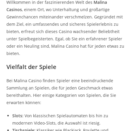
Willkommen in der faszinierenden Welt des
Malina
Casinos
, einem Ort, wo Unterhaltung und großartige
Gewinnchancen miteinander verschmelzen. Gegründet mit
dem Ziel, ein umfassendes und sicheres Spielerlebnis zu
bieten, erfreut sich dieses Casino wachsender Beliebtheit
unter Spielbegeisterten. Egal, ob Sie ein erfahrener Spieler
oder ein Neuling sind, Malina Casino hat für jeden etwas zu
bieten.
Vielfalt der Spiele
Bei Malina Casino finden Spieler eine beeindruckende
Sammlung an Spielen, die für jeden Geschmack etwas
bereithalten. Hier einige Kategorien von Spielen, die Sie
erwarten können:
Slots:
Von klassischen Spielautomaten bis hin zu
modernen Video-Slots, die Auswahl ist riesig.
Tischspiele:
Klassiker wie Blackjack, Roulette und