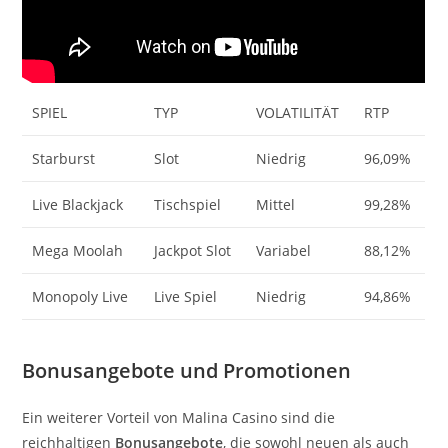
SPIEL
TYP
VOLATILITÄT
RTP
Starburst
Slot
Niedrig
96,09%
Live Blackjack
Tischspiel
Mittel
99,28%
Mega Moolah
Jackpot Slot
Variabel
88,12%
Monopoly Live
Live Spiel
Niedrig
94,86%
Bonusangebote und Promotionen
Ein weiterer Vorteil von Malina Casino sind die
reichhaltigen
Bonusangebote
, die sowohl neuen als auch