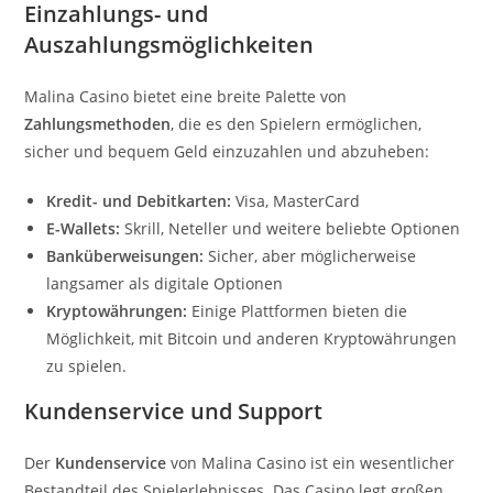
Einzahlungs- und
Auszahlungsmöglichkeiten
Malina Casino bietet eine breite Palette von
Zahlungsmethoden
, die es den Spielern ermöglichen,
sicher und bequem Geld einzuzahlen und abzuheben:
Kredit- und Debitkarten:
Visa, MasterCard
E-Wallets:
Skrill, Neteller und weitere beliebte Optionen
Banküberweisungen:
Sicher, aber möglicherweise
langsamer als digitale Optionen
Kryptowährungen:
Einige Plattformen bieten die
Möglichkeit, mit Bitcoin und anderen Kryptowährungen
zu spielen.
Kundenservice und Support
Der
Kundenservice
von Malina Casino ist ein wesentlicher
Bestandteil des Spielerlebnisses. Das Casino legt großen