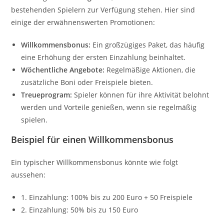
bestehenden Spielern zur Verfügung stehen. Hier sind
einige der erwähnenswerten Promotionen:
Willkommensbonus:
Ein großzügiges Paket, das häufig
eine Erhöhung der ersten Einzahlung beinhaltet.
Wöchentliche Angebote:
Regelmäßige Aktionen, die
zusätzliche Boni oder Freispiele bieten.
Treueprogram:
Spieler können für ihre Aktivität belohnt
werden und Vorteile genießen, wenn sie regelmäßig
spielen.
Beispiel für einen Willkommensbonus
Ein typischer Willkommensbonus könnte wie folgt
aussehen:
1. Einzahlung: 100% bis zu 200 Euro + 50 Freispiele
2. Einzahlung: 50% bis zu 150 Euro