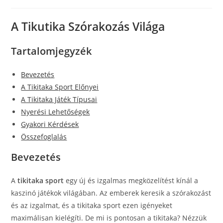
comments:
A Tikutika Szórakozás Világa
Tartalomjegyzék
Bevezetés
A Tikitaka Sport Előnyei
A Tikitaka Játék Típusai
Nyerési Lehetőségek
Gyakori Kérdések
Összefoglalás
Bevezetés
A
tikitaka sport
egy új és izgalmas megközelítést kínál a
kaszinó játékok világában. Az emberek keresik a szórakozást
és az izgalmat, és a tikitaka sport ezen igényeket
maximálisan kielégíti. De mi is pontosan a tikitaka? Nézzük