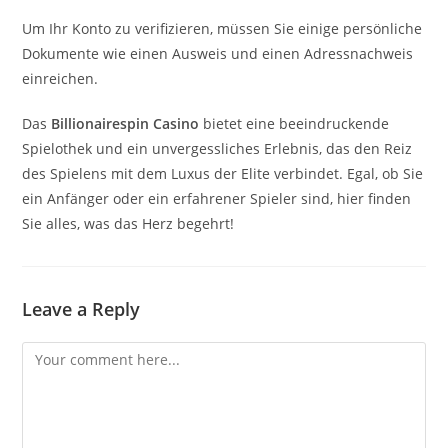
Um Ihr Konto zu verifizieren, müssen Sie einige persönliche
Dokumente wie einen Ausweis und einen Adressnachweis
einreichen.
Das
Billionairespin Casino
bietet eine beeindruckende
Spielothek und ein unvergessliches Erlebnis, das den Reiz
des Spielens mit dem Luxus der Elite verbindet. Egal, ob Sie
ein Anfänger oder ein erfahrener Spieler sind, hier finden
Sie alles, was das Herz begehrt!
Leave a Reply
Comment