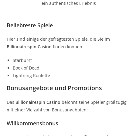
ein authentisches Erlebnis
Beliebteste Spiele
Hier sind einige der gefragtesten Spiele, die Sie im
Billionairespin Casino
finden können:
Starburst
Book of Dead
Lightning Roulette
Bonusangebote und Promotions
Das
Billionairespin Casino
belohnt seine Spieler großzügig
mit einer Vielzahl von Bonusangeboten:
Willkommensbonus