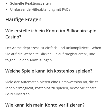
Schnelle Reaktionszeiten
Umfassende Hilfeabteilung mit FAQs
Häufige Fragen
Wie erstelle ich ein Konto im Billionairespin
Casino?
Der Anmeldeprozess ist einfach und unkompliziert. Gehen
Sie auf die Webseite, klicken Sie auf “Registrieren”, und
folgen Sie den Anweisungen.
Welche Spiele kann ich kostenlos spielen?
Viele der Automaten bieten eine Demo-Version an, die es
Ihnen ermöglicht, kostenlos zu spielen, bevor Sie echtes
Geld einsetzen.
Wie kann ich mein Konto verifizieren?