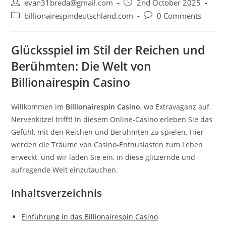
Post
Post
evan31breda@gmail.com
2nd October 2025
author:
published:
Post
Post
billionairespindeutschland.com
0 Comments
category:
comments:
Glücksspiel im Stil der Reichen und
Berühmten: Die Welt von
Billionairespin Casino
Willkommen im
Billionairespin Casino
, wo Extravaganz auf
Nervenkitzel trifft! In diesem Online-Casino erleben Sie das
Gefühl, mit den Reichen und Berühmten zu spielen. Hier
werden die Träume von Casino-Enthusiasten zum Leben
erweckt, und wir laden Sie ein, in diese glitzernde und
aufregende Welt einzutauchen.
Inhaltsverzeichnis
Einführung in das Billionairespin Casino