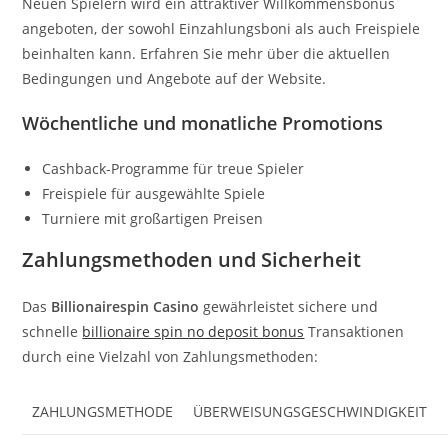
Neuen Spielern wird ein attraktiver Willkommensbonus
angeboten, der sowohl Einzahlungsboni als auch Freispiele
beinhalten kann. Erfahren Sie mehr über die aktuellen
Bedingungen und Angebote auf der Website.
Wöchentliche und monatliche Promotions
Cashback-Programme für treue Spieler
Freispiele für ausgewählte Spiele
Turniere mit großartigen Preisen
Zahlungsmethoden und Sicherheit
Das
Billionairespin Casino
gewährleistet sichere und
schnelle
billionaire spin no deposit bonus
Transaktionen
durch eine Vielzahl von Zahlungsmethoden:
ZAHLUNGSMETHODE
ÜBERWEISUNGSGESCHWINDIGKEIT