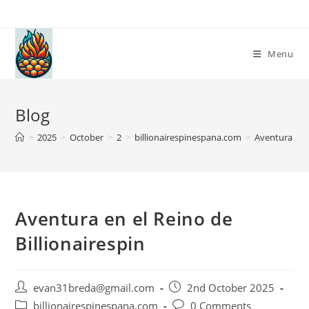
Skip
to
content
Menu
Blog
>
2025
>
October
>
2
>
billionairespinespana.com
>
Aventura en e
Aventura en el Reino de
Billionairespin
Post
Post
evan31breda@gmail.com
2nd October 2025
author:
published:
Post
Post
billionairespinespana.com
0 Comments