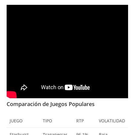
Comparación de Juegos Populares
JUEGO
TIPO
RTP
VOLATILIDAD
Starburst
Tragaperras
96.1%
Baja