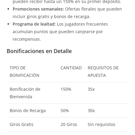
pueden recibir hasta un 150% en su primer depósito.
Promociones semanales:
Ofertas florales que pueden
incluir giros gratis y bonos de recarga.
Programa de lealtad:
Los jugadores frecuentes
acumulan puntos que pueden canjearse por
recompensas.
Bonificaciones en Detalle
TIPO DE
CANTIDAD
REQUISITOS DE
BONIFICACIÓN
APUESTA
Bonificación de
150%
35x
Bienvenida
Bonos de Recarga
50%
30x
Giros Gratis
20 Giros
Sin requisitos