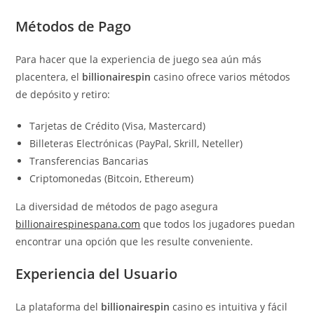
Métodos de Pago
Para hacer que la experiencia de juego sea aún más
placentera, el
billionairespin
casino ofrece varios métodos
de depósito y retiro:
Tarjetas de Crédito (Visa, Mastercard)
Billeteras Electrónicas (PayPal, Skrill, Neteller)
Transferencias Bancarias
Criptomonedas (Bitcoin, Ethereum)
La diversidad de métodos de pago asegura
billionairespinespana.com
que todos los jugadores puedan
encontrar una opción que les resulte conveniente.
Experiencia del Usuario
La plataforma del
billionairespin
casino es intuitiva y fácil