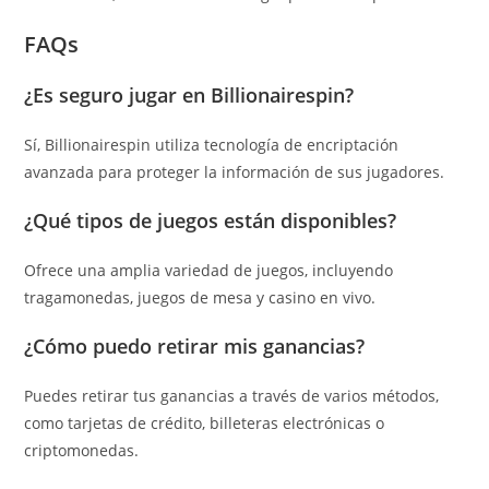
FAQs
¿Es seguro jugar en Billionairespin?
Sí, Billionairespin utiliza tecnología de encriptación
avanzada para proteger la información de sus jugadores.
¿Qué tipos de juegos están disponibles?
Ofrece una amplia variedad de juegos, incluyendo
tragamonedas, juegos de mesa y casino en vivo.
¿Cómo puedo retirar mis ganancias?
Puedes retirar tus ganancias a través de varios métodos,
como tarjetas de crédito, billeteras electrónicas o
criptomonedas.