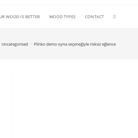
Toggle
UR WOOD IS BETTER
WOOD TYPES
CONTACT
website
Uncategorised
>
Plinko demo oyna seçeneğiyle risksiz eğlence
search