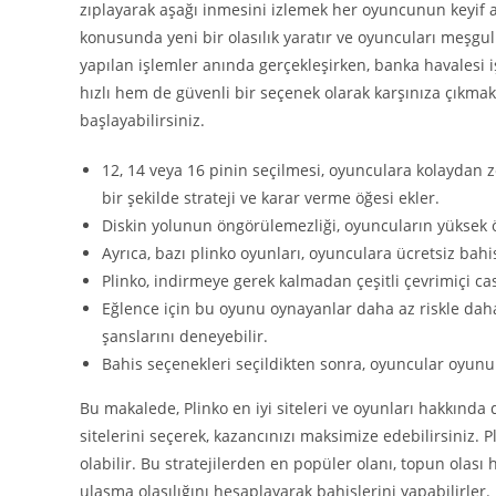
zıplayarak aşağı inmesini izlemek her oyuncunun keyif a
konusunda yeni bir olasılık yaratır ve oyuncuları meşgul 
yapılan işlemler anında gerçekleşirken, banka havalesi i
hızlı hem de güvenli bir seçenek olarak karşınıza çıkm
başlayabilirsiniz.
12, 14 veya 16 pinin seçilmesi, oyunculara kolaydan z
bir şekilde strateji ve karar verme öğesi ekler.
Diskin yolunun öngörülemezliği, oyuncuların yüksek 
Ayrıca, bazı plinko oyunları, oyunculara ücretsiz bahis
Plinko, indirmeye gerek kalmadan çeşitli çevrimiçi ca
Eğlence için bu oyunu oynayanlar daha az riskle daha
şanslarını deneyebilir.
Bahis seçenekleri seçildikten sonra, oyuncular oyunu
Bu makalede, Plinko en iyi siteleri ve oyunları hakkında d
sitelerini seçerek, kazancınızı maksimize edebilirsiniz. 
olabilir. Bu stratejilerden en popüler olanı, topun olası
ulaşma olasılığını hesaplayarak bahislerini yapabilirler.