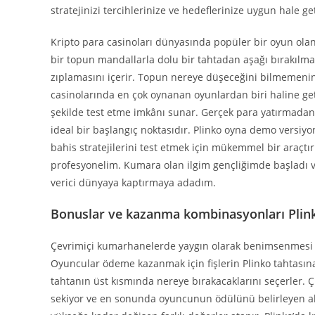
stratejinizi tercihlerinize ve hedeflerinize uygun hale get
Kripto para casinoları dünyasında popüler bir oyun olan
bir topun mandallarla dolu bir tahtadan aşağı bırakılma
zıplamasını içerir. Topun nereye düşeceğini bilmemenin
casinolarında en çok oynanan oyunlardan biri haline get
şekilde test etme imkânı sunar. Gerçek para yatırmadan 
ideal bir başlangıç noktasıdır. Plinko oyna demo versiyo
bahis stratejilerini test etmek için mükemmel bir araçtır
profesyonelim. Kumara olan ilgim gençliğimde başladı
verici dünyaya kaptırmaya adadım.
Bonuslar ve kazanma kombinasyonları Plin
Çevrimiçi kumarhanelerde yaygın olarak benimsenmesi ne
Oyuncular ödeme kazanmak için fişlerin Plinko tahtasına
tahtanın üst kısmında nereye bırakacaklarını seçerler.
sekiyor ve en sonunda oyuncunun ödülünü belirleyen alt