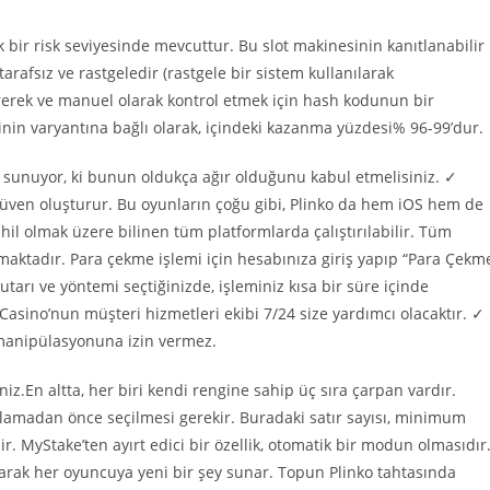
k bir risk seviyesinde mevcuttur. Bu slot makinesinin kanıtlanabilir
arafsız ve rastgeledir (rastgele bir sistem kullanılarak
irerek ve manuel olarak kontrol etmek için hash kodunun bir
nin varyantına bağlı olarak, içindeki kazanma yüzdesi% 96-99’dur.
 sunuyor, ki bunun oldukça ağır olduğunu kabul etmelisiniz. ✓
ve güven oluşturur. Bu oyunların çoğu gibi, Plinko da hem iOS hem de
ahil olmak üzere bilinen tüm platformlarda çalıştırılabilir. Tüm
aktadır. Para çekme işlemi için hesabınıza giriş yapıp “Para Çekm
tarı ve yöntemi seçtiğinizde, işleminiz kısa bir süre içinde
asino’nun müşteri hizmetleri ekibi 7/24 size yardımcı olacaktır. ✓
anipülasyonuna izin vermez.
iz.En altta, her biri kendi rengine sahip üç sıra çarpan vardır.
lamadan önce seçilmesi gerekir. Buradaki satır sayısı, minimum
ir. MyStake’ten ayırt edici bir özellik, otomatik bir modun olmasıdır
arak her oyuncuya yeni bir şey sunar. Topun Plinko tahtasında