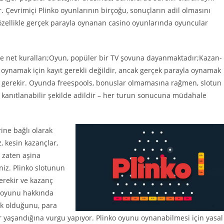
. Çevrimiçi Plinko oyunlarının birçoğu, sonuçların adil olmasını
 özellikle gerçek parayla oynanan casino oyunlarında oyuncular
ve net kuralları;Oyun, popüler bir TV şovuna dayanmaktadır;Kazan-
ynamak için kayıt gerekli değildir, ancak gerçek parayla oynamak
z gerekir. Oyunda freespools, bonuslar olmamasına rağmen, slotun
 kanıtlanabilir şekilde adildir – her turun sonucuna müdahale
ine bağlı olarak
, kesin kazançlar,
 zaten aşina
niz. Plinko slotunun
erekir ve kazanç
o oyunu hakkında
ük olduğunu, para
r yaşandığına vurgu yapıyor. Plinko oyunu oynanabilmesi için yasal