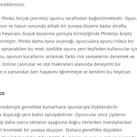
irebilirsiniz.
 Plinko, birçok çevrimiçi oyuncu tarafından beğenilmektedir. Oyun,
sını ve topun sonunda alttaki bir yuvaya düşene kadar etrafta
 heyecanı, büyük kazanma şansıyla birleştiğinde Plinko’yu kripto
irmiştir. Plinko demo oyna seçeneği, oyunculara oyunu risksiz bir
oynanabilen bu mod, özellikle oyunu yeni keşfeden kullanıcılar içi
nu, oyunun kurallarını anlamak, farklı risk seviyelerini denemek ve
. Online casinolar ve slot makineleri alanında deneyimli bir
 ve o zamandan beri hayatımı öğrenmeye ve kendimi bu heyecan
ko
deniyle genellikle kumarhane oyunlarıyla ilişkilendirilir.
 düşeceği yere bahis oynayabilirler. Oyuncular önce çiplerini
 Çip daha sonra tahtanın aşağısına doğru ilerlerken mandallardan
 kısımdaki bir yuvaya düşüyor. Slotlara genellikle düşükten