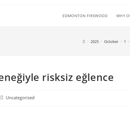
EDMONTON FIREWOOD
WHY O
>
2025
>
October
>
1
>
neğiyle risksiz eğlence
Post
Uncategorised
category: