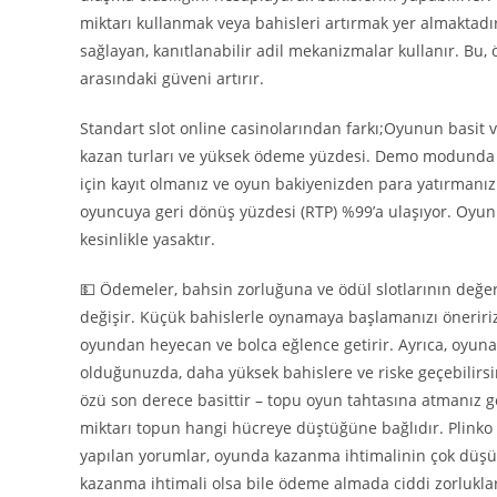
miktarı kullanmak veya bahisleri artırmak yer almaktadır
sağlayan, kanıtlanabilir adil mekanizmalar kullanır. Bu,
arasındaki güveni artırır.
Standart slot online casinolarından farkı;Oyunun basit 
kazan turları ve yüksek ödeme yüzdesi. Demo modunda o
için kayıt olmanız ve oyun bakiyenizden para yatırmanı
oyuncuya geri dönüş yüzdesi (RTP) %99’a ulaşıyor. Oyun
kesinlikle yasaktır.
💵 Ödemeler, bahsin zorluğuna ve ödül slotlarının değer
değişir. Küçük bahislerle oynamaya başlamanızı öneririz
oyundan heyecan ve bolca eğlence getirir. Ayrıca, oyuna
olduğunuzda, daha yüksek bahislere ve riske geçebilirsi
özü son derece basittir – topu oyun tahtasına atmanız g
miktarı topun hangi hücreye düştüğüne bağlıdır. Plink
yapılan yorumlar, oyunda kazanma ihtimalinin çok düş
kazanma ihtimali olsa bile ödeme almada ciddi zorlukla